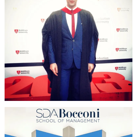
Graduation Day alla Middles