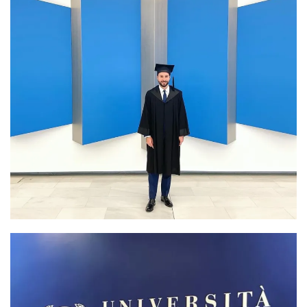
Executive MBA raduation
School of M