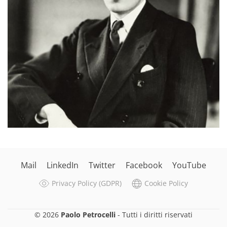
Mail
LinkedIn
Twitter
Facebook
YouTube
Privacy Policy (GDPR)
Cookie Policy
© 2026
Paolo Petrocelli
- Tutti i diritti riservati