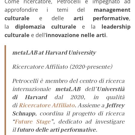
Come ricercatore, Petrocelli è impegnato ad
approfondire i temi del
management
culturale
e delle
arti performative
,
la
diplomazia culturale
e la
leadership
culturale
e dell’
innovazione nelle arti
.
metaLAB at Harvard University
Ricercatore Affiliato
(2020-presente)
Petrocelli è membro del centro di ricerca
internazionale
metaLAB
dell’
Universtià
di
Harvard
dal 2020, in qualità
di
Ricercatore Affiliato
. Assieme a
Jeffrey
Schnapp
, coordina il progetto di ricerca
“
Future Stage
”, dedicato ad investigare
il
futuro delle arti performative
.