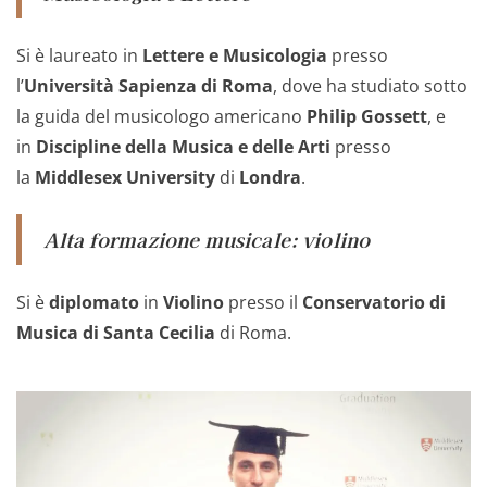
Si è laureato in
Lettere e Musicologia
presso
l’
Università Sapienza di Roma
, dove ha studiato sotto
la guida del musicologo americano
Philip Gossett
, e
in
Discipline della Musica e delle Arti
presso
la
Middlesex University
di
Londra
.
Alta formazione musicale: violino
Si è
diplomato
in
Violino
presso il
Conservatorio di
Musica di Santa Cecilia
di Roma.