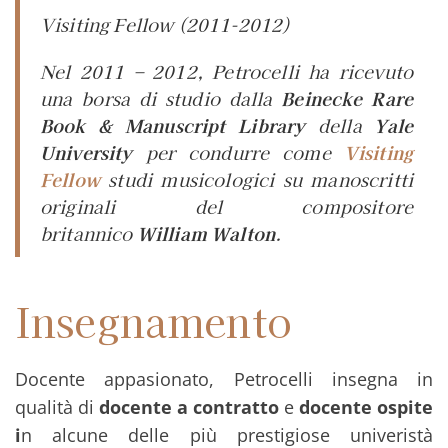
Visiting Fellow
(2011-2012)
Nel 2011 – 2012, Petrocelli ha ricevuto
una borsa di studio dalla
Beinecke Rare
Book & Manuscript Library
della
Yale
University
per condurre come
Visiting
Fello
w
studi musicologici su manoscritti
originali del compositore
britannico
William Walton
.
Insegnamento
Docente appasionato, Petrocelli insegna in
qualità di
docente a contratto
e
docente ospite
i
n alcune delle più prestigiose univeristà