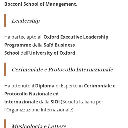
Bocconi School of Management
.
Leadership
Ha parteciapto all’
Oxford Executive Leadership
Programme
della
Saïd Business
School
dell’
University of Oxford
Cerimoniale e Protocollo Internazionale
Ha ottenuto il
Diploma
di Esperto in
Cerimoniale e
Protocollo Nazionale ed
Internazionale
dalla
SIOI
(Società Italiana per
l’Organizzazione Internazionale).
Musicologia e Lettere