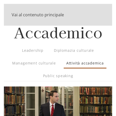
Vai al contenuto principale
Accademico
Leadership
Diplomazia culturale
Management culturale
Attività accademica
Public speaking