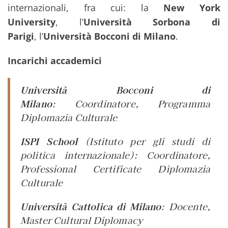
internazionali, fra cui: la
New York
University
, l’
Università Sorbona di
Parigi
, l’
Università Bocconi di Milano
.
Incarichi accademici
Università Bocconi di
Milano
:
Coordinator
e, Programma
Diplomazia Culturale
ISPI School
(Istituto per gli studi di
politica internazionale):
Coordinatore
,
Professional Certificate Diplomazia
Culturale
Università Cattolica di Milano
:
Docente
,
Master Cultural Diplomacy