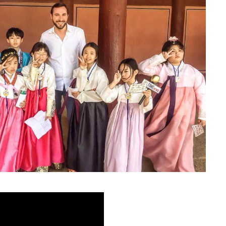
Paolo Petrocelli a Seoul, Corea del Sud