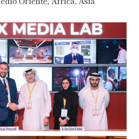
edio Oriente, Africa, Asia
Paolo Petrocelli ad EXPO 2020 Dubai, UAE