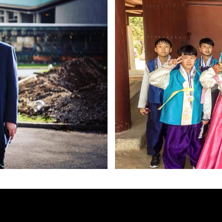
trocelli alla sede centrale dell’UNESCO a Parigi