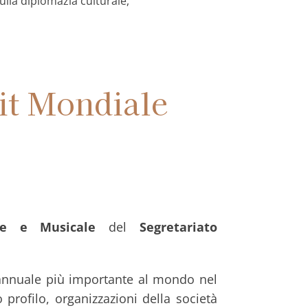
ulla diplomazia culturale,
it Mondiale
le e Musicale
del
Segretariato
va annuale più importante al mondo nel
profilo, organizzazioni della società