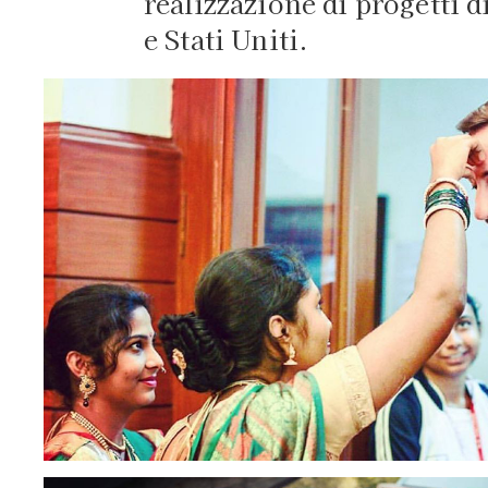
realizzazione di progetti d
e Stati Uniti.
Paolo Pe