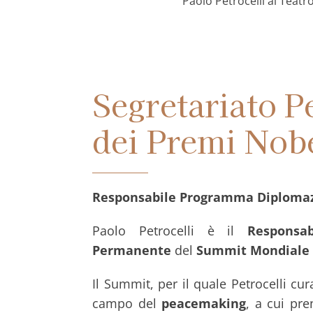
Paolo Petrocelli al Teatr
Segretariato 
dei Premi Nobe
Responsabile Programma Diplomazi
Paolo Petrocelli è il
Responsa
Permanente
del
Summit Mondiale d
Il Summit, per il quale Petrocelli cur
campo del
peacemaking
, a cui pre