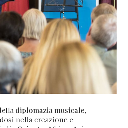
ella
diplomazia musicale
,
dosi nella creazione e