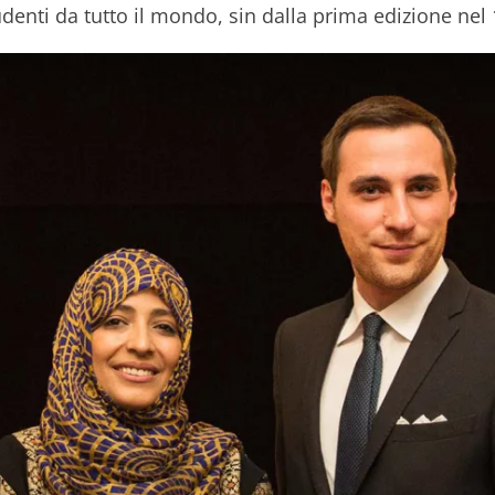
studenti da tutto il mondo, sin dalla prima edizione nel